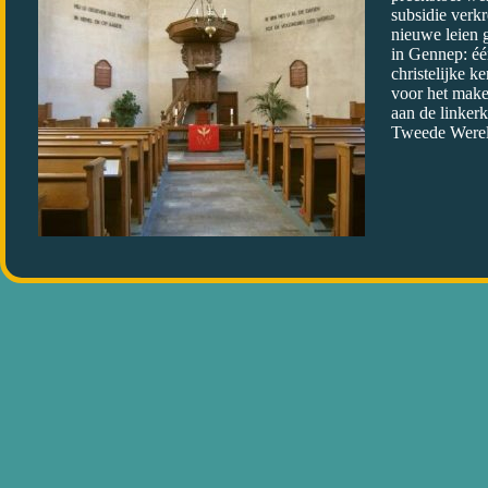
subsidie verk
nieuwe leien 
in Gennep: éé
christelijke 
voor het make
aan de linkerk
Tweede Wereld