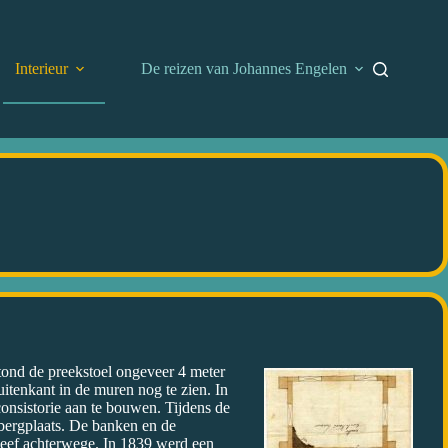
Interieur
De reizen van Johannes Engelen
stond de preekstoel ongeveer 4 meter
itenkant in de muren nog te zien. In
onsistorie aan te bouwen. Tijdens de
 bergplaats. De banken en de
leef achterwege.
In 1839 werd een