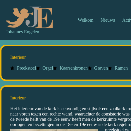
Welkom
Nieuws
Acti
Johannes Engelen
Interieur
Preekstoel
Orgel
Kaarsenkronen
Graven
Ramen
Interieur
Het interieur van de kerk is eenvoudig en stijlvol: een zaalkerk 
naar voren tegen een rechte wand, waarachter de consistorie was 
de tweede helft van de 19e eeuw heeft men de kerkruimte vergroot
oorlogen en bezettingen in de 18e en 19e eeuw is de kerk regelmat
preekstoel we