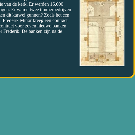
tie van de kerk. Er werden 16.000
angen. Er waren twee timmerbedrijven
en dit karwei gunnen? Zoals het een
: Frederik Minor kreeg een contract
contract voor zeven nieuwe banken
er Frederik. De banken zijn na de