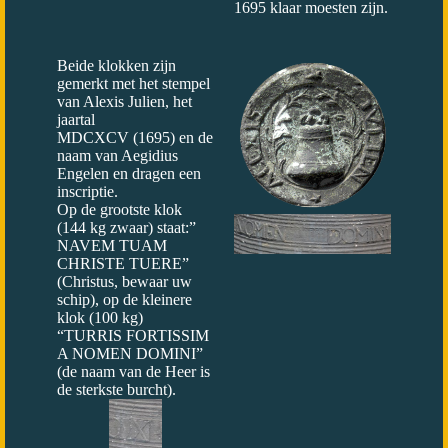
1695 klaar moesten zijn.
Beide klokken zijn
gemerkt met het stempel
van Alexis Julien, het
jaartal
MDCXCV (1695) en de
naam van Aegidius
Engelen en dragen een
inscriptie.
Op de grootste klok
(144 kg zwaar) staat:”
NAVEM TUAM
CHRISTE TUERE”
(Christus, bewaar uw
schip), op de kleinere
klok (100 kg)
“TURRIS FORTISSIM
A NOMEN DOMINI”
(de naam van de Heer is
de sterkste burcht).