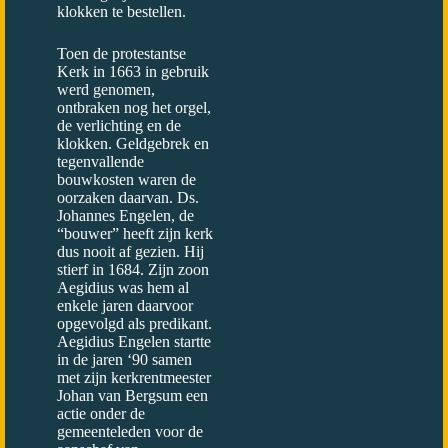
klokken te bestellen.
Toen de protestantse
Kerk in 1663 in gebruik
werd genomen,
ontbraken nog het orgel,
de verlichting en de
klokken. Geldgebrek en
tegenvallende
bouwkosten waren de
oorzaken daarvan. Ds.
Johannes Engelen, de
“bouwer” heeft zijn kerk
dus nooit af gezien. Hij
stierf in 1684. Zijn zoon
Aegidius was hem al
enkele jaren daarvoor
opgevolgd als predikant.
Aegidius Engelen startte
in de jaren ‘90 samen
met zijn kerkrentmeester
Johan van Bergsum een
actie onder de
gemeenteleden voor de