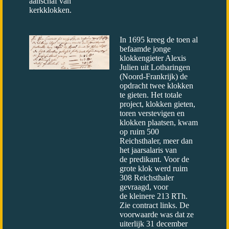
aanschaf van
kerkklokken.
In 1695 kreeg de toen al
befaamde jonge
klokkengieter Alexis
Julien uit Lotharingen
(Noord-Frankrijk) de
opdracht twee klokken
te gieten. Het totale
project, klokken gieten,
toren verstevigen en
klokken plaatsen, kwam
op ruim 500
Reichsthaler, meer dan
het jaarsalaris van
de predikant. Voor de
grote klok werd ruim
308 Reichsthaler
gevraagd, voor
de kleinere 213 RTh.
Zie contract links. De
voorwaarde was dat ze
uiterlijk 31 december