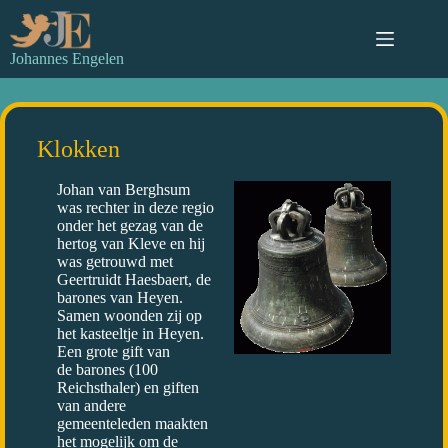
Johannes Engelen
Klokken
Johan van Berghsum
was rechter in deze regio
onder het gezag van de
hertog van Kleve en hij
was getrouwd met
Geertruidt Haesbaert, de
barones van Heyen.
Samen woonden zij op
het kasteeltje in Heyen.
Een grote gift van
de barones (100
Reichsthaler) en giften
van andere
gemeenteleden maakten
het mogelijk om de