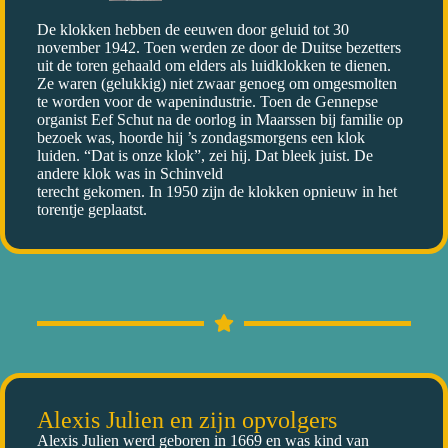
De klokken hebben de eeuwen door geluid tot 30
november 1942. Toen werden ze door de Duitse bezetters
uit de toren gehaald om elders als luidklokken te dienen.
Ze waren (gelukkig) niet zwaar genoeg om omgesmolten
te worden voor de wapenindustrie. Toen de Gennepse
organist Eef Schut na de oorlog in Maarssen bij familie op
bezoek was, hoorde hij ’s zondagsmorgens een klok
luiden. “Dat is onze klok”, zei hij. Dat bleek juist. De
andere klok was in Schinveld
terecht gekomen. In 1950 zijn de klokken opnieuw in het
torentje geplaatst.
Alexis Julien en zijn opvolgers
Alexis Julien werd geboren in 1669 en was kind van